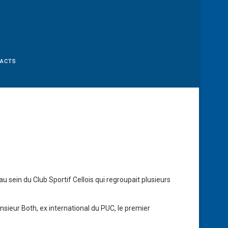
TACTS
 sein du Club Sportif Cellois qui regroupait plusieurs
sieur Both, ex international du PUC, le premier