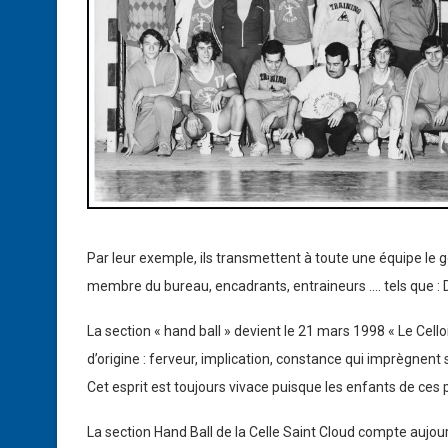
Par leur exemple, ils transmettent à toute une équipe le go
membre du bureau, encadrants, entraineurs …. tels que : 
La section « hand ball » devient le 21 mars 1998 « Le Cell
d’origine : ferveur, implication, constance qui imprègnent 
Cet esprit est toujours vivace puisque les enfants de ces p
La section Hand Ball de la Celle Saint Cloud compte aujo