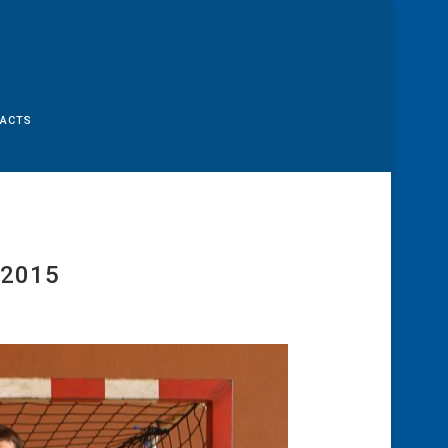
TACTS
 2015