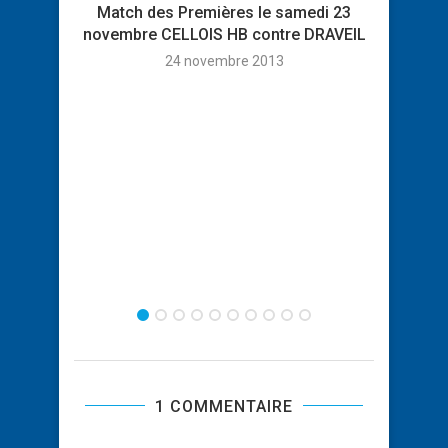
Match des Premières le samedi 23
Pre
novembre CELLOIS HB contre DRAVEIL
24 novembre 2013
1 COMMENTAIRE