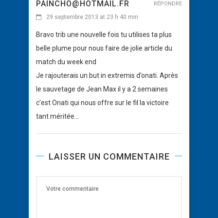
PAINCHO@HOTMAIL.FR
RÉPONDRE
29 septembre 2013 at 23 h 40 min
Bravo trib une nouvelle fois tu utilises ta plus
belle plume pour nous faire de jolie article du
match du week end
Je rajouterais un but in extremis d’onati. Après
le sauvetage de Jean Max il y a 2 semaines
c’est Onati qui nous offre sur le fil la victoire
tant méritée…
LAISSER UN COMMENTAIRE