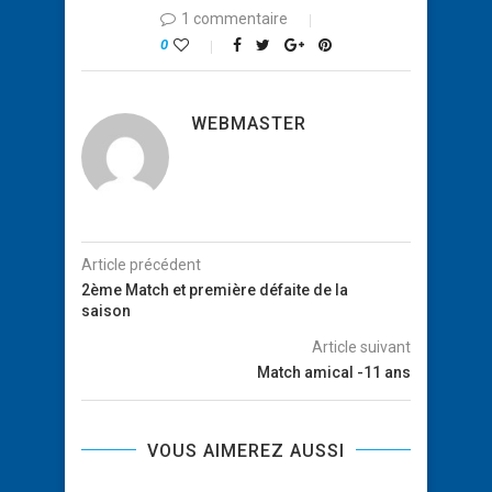
1 commentaire
0
WEBMASTER
Article précédent
2ème Match et première défaite de la
saison
Article suivant
Match amical -11 ans
VOUS AIMEREZ AUSSI