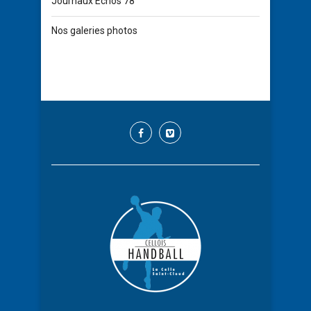
Journaux Echos 78
Nos galeries photos