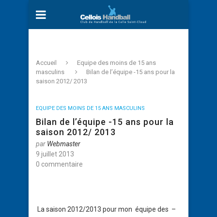
Accueil
Equipe des moins de 15 ans
masculins
Bilan de l’équipe -15 ans pour la
saison 2012/ 2013
EQUIPE DES MOINS DE 15 ANS MASCULINS
Bilan de l’équipe -15 ans pour la
saison 2012/ 2013
par
Webmaster
9 juillet 2013
0 commentaire
La saison 2012/2013 pour mon équipe des –