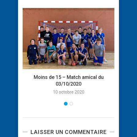
Moin
Moins de 15 – Match amical du
03/10/2020
10 octobre 2020
LAISSER UN COMMENTAIRE