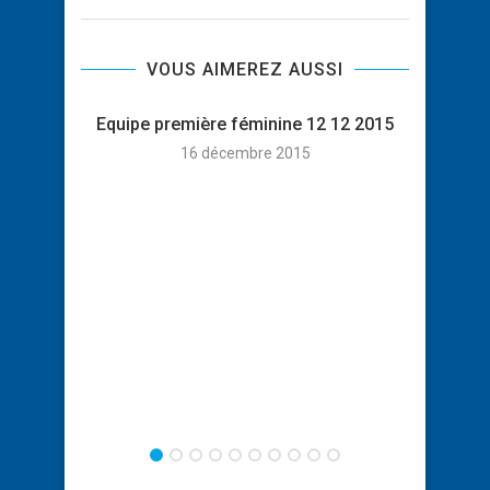
VOUS AIMEREZ AUSSI
Equipe première féminine 12 12 2015
Equi
16 décembre 2015