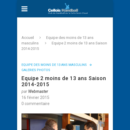
Accueil
Equipe des moins de 13 ans
masculins
Equipe 2 moins de 13 ans Saison
2014-2015
EQUIPE DES MOINS DE 13 ANS MASCULINS
GALERIES PHOTOS
Equipe 2 moins de 13 ans Saison
2014-2015
par
Webmaster
16 février 2015
0 commentaire