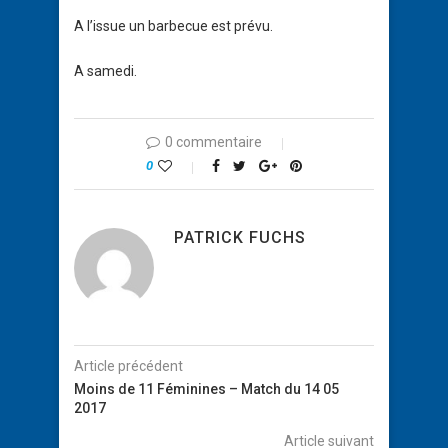
A l’issue un barbecue est prévu.
A samedi.
0 commentaire
0
PATRICK FUCHS
Article précédent
Moins de 11 Féminines – Match du 14 05
2017
Article suivant