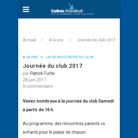
Accueil
A la une
Journée du club 2017
A LA UNE
LA VIE ASSOCIATIVE DU CLUB
Journée du club 2017
par
Patrick Fuchs
28 juin 2017
0 commentaire
Venez nombreux à la journée du club Samedi
à partir de 16 h.
Au programme, des rencontres parents vs
enfants pour le plaisir de chacun.