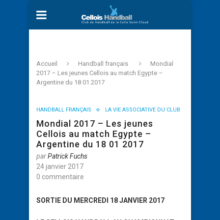
Accueil
Handball français
Mondial
2017 – Les jeunes Cellois au match Egypte –
Argentine du 18 01 2017
HANDBALL FRANÇAIS
LA VIE ASSOCIATIVE DU CLUB
Mondial 2017 – Les jeunes
Cellois au match Egypte –
Argentine du 18 01 2017
par
Patrick Fuchs
24 janvier 2017
0 commentaire
SORTIE DU MERCREDI 18 JANVIER 2017