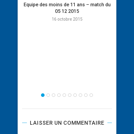
Equipe des moins de 11 ans – match du
Equi
05 12 2015
16 octobre 2015
LAISSER UN COMMENTAIRE