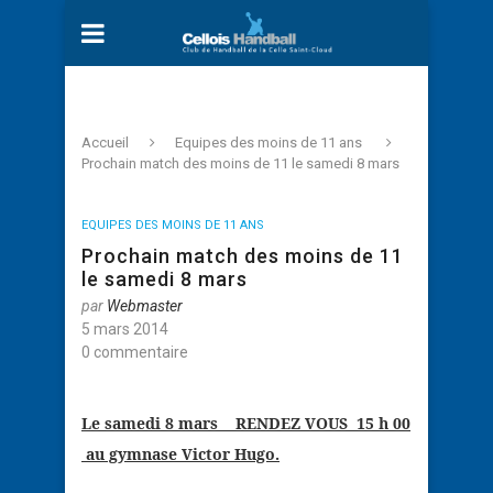
Accueil
Equipes des moins de 11 ans
Prochain match des moins de 11 le samedi 8 mars
EQUIPES DES MOINS DE 11 ANS
Prochain match des moins de 11
le samedi 8 mars
par
Webmaster
5 mars 2014
0 commentaire
Le samedi 8 mars
RENDEZ VOUS
15 h 00
au gymnase Victor Hugo.