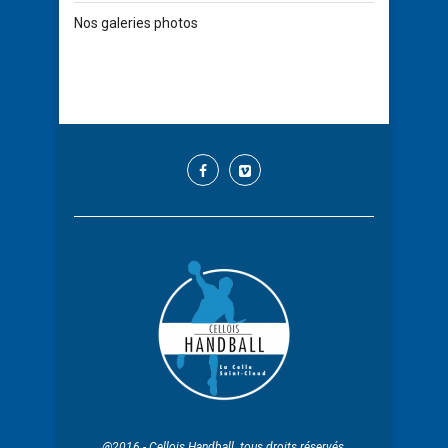
Nos galeries photos
@2016 - Cellois Handball. tous droits réservés.