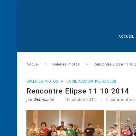
ACCUEIL
Accueil
Galeries Photos
Rencontre Elipse 11 10 
GALERIES PHOTOS
LA VIE ASSOCIATIVE DU CLUB
Rencontre Elipse 11 10 2014
par
Webmaster
16 octobre 2014
0 commentaire