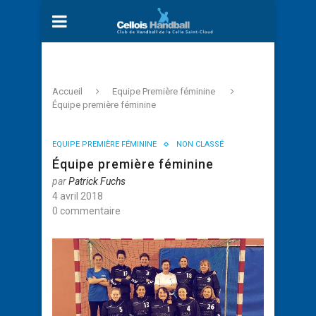
Accueil
Equipe Première féminine
Équipe première féminine
EQUIPE PREMIÈRE FÉMININE
NON CLASSÉ
Équipe première féminine
par
Patrick Fuchs
4 avril 2018
0 commentaire