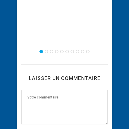
Nouve
LAISSER UN COMMENTAIRE