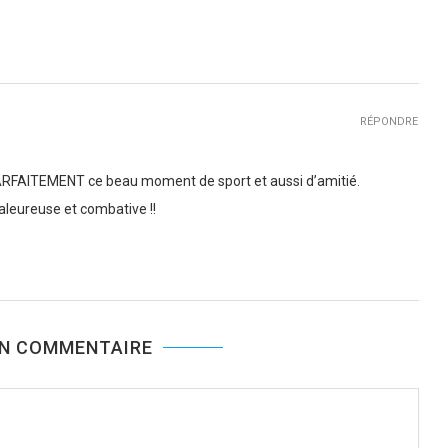
RÉPONDRE
PARFAITEMENT ce beau moment de sport et aussi d’amitié.
haleureuse et combative !!
UN COMMENTAIRE