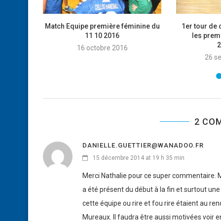
Match Equipe première féminine du
1er tour de
11 10 2016
les prem
2
16 octobre 2016
26 s
2 CO
DANIELLE.GUETTIER@WANADOO.FR
15 décembre 2014 at 19 h 35 min
Merci Nathalie pour ce super commentaire. Me
a été présent du début à la fin et surtout un
cette équipe ou rire et fou rire étaient au r
Mureaux. Il faudra être aussi motivées voir