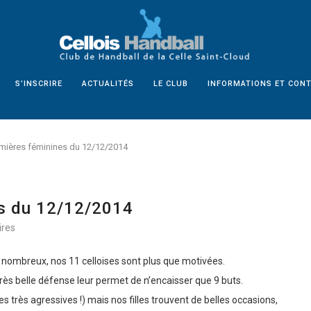
S’INSCRIRE
ACTUALITÉS
LE CLUB
INFORMATIONS ET CON
mières féminines du 12/12/2014
s du 12/12/2014
res
c nombreux, nos 11 celloises sont plus que motivées.
rès belle défense leur permet de n’encaisser que 9 buts.
très agressives !) mais nos filles trouvent de belles occasions,