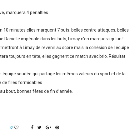
ve, marquera 4 penalties.
en 10 minutes elles marquent 7 buts: belles contre attaques, belles
ne Danielle impériale dans les buts, Limay n’en marquera qu’un !
rmettront à Limay de revenir au score mais la cohésion de l’équipe
stera toujours en tête, elles gagnent ce match avec brio. Résultat
 équipe soudée qui partage les mêmes valeurs du sport et de la
 de filles formidables
u’au bout, bonnes fêtes de fin d’année.
0