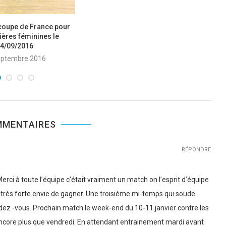
 coupe de France pour
ières féminines le
4/09/2016
eptembre 2016
MMENTAIRES
RÉPONDRE
rci à toute l’équipe c’était vraiment un match on l’esprit d’équipe
e très forte envie de gagner. Une troisième mi-temps qui soude
endez -vous. Prochain match le week-end du 10-11 janvier contre les
 encore plus que vendredi. En attendant entrainement mardi avant