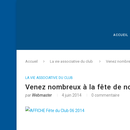
ACCUEIL
Accueil
La vie associative du club
Venez nombreu
LA VIE ASSOCIATIVE DU CLUB
Venez nombreux à la fête de n
par
Webmaster
4 juin 2014
0 commentaire