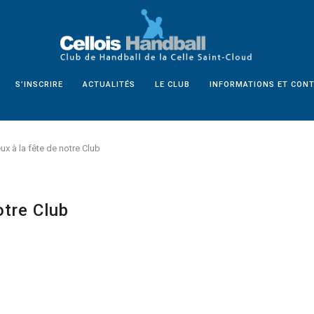
S’INSCRIRE
ACTUALITÉS
LE CLUB
INFORMATIONS ET CON
x à la fête de notre Club
otre Club