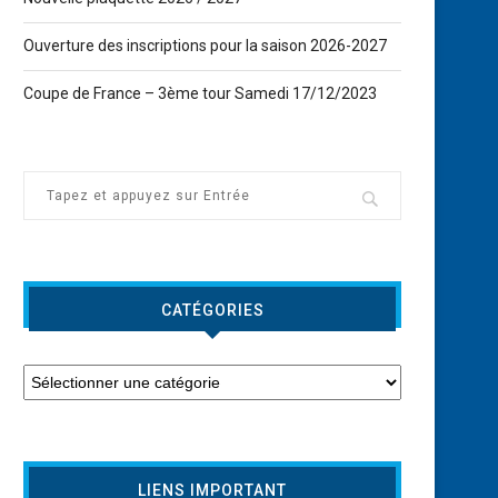
Ouverture des inscriptions pour la saison 2026-2027
Coupe de France – 3ème tour Samedi 17/12/2023
CATÉGORIES
GIVE ME YOUR HAND ! – Rendez-
vous le 5 avril 2014
11 mars 2014
LIENS IMPORTANT