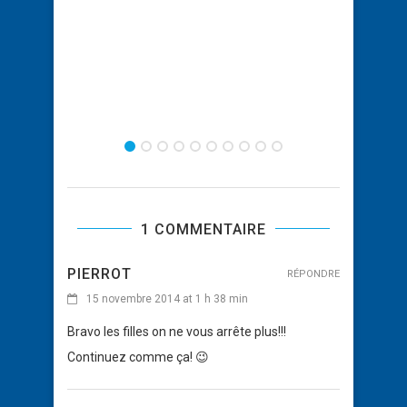
1 COMMENTAIRE
PIERROT
RÉPONDRE
15 novembre 2014 at 1 h 38 min
Bravo les filles on ne vous arrête plus!!!
Continuez comme ça! 😉