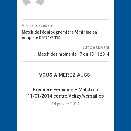
Article précédent
Match de l’équipe première féminine en
coupe le 05/11/2014
Article suivant
Match des moins de 17 du 15 11 2014
VOUS AIMEREZ AUSSI
Première Féminine – Match du
Nouv
11/01/2014 contre Vélizy/versailles
14 janvier 2014