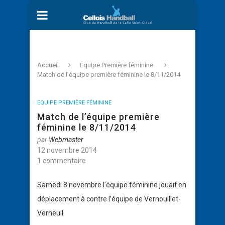
Accueil
Equipe Première féminine
Match de l’équipe première féminine le 8/11/2014
EQUIPE PREMIÈRE FÉMININE
Match de l’équipe première
féminine le 8/11/2014
par
Webmaster
12 novembre 2014
1 commentaire
Samedi 8 novembre l’équipe féminine jouait en
déplacement à contre l’équipe de Vernouillet-
Verneuil.